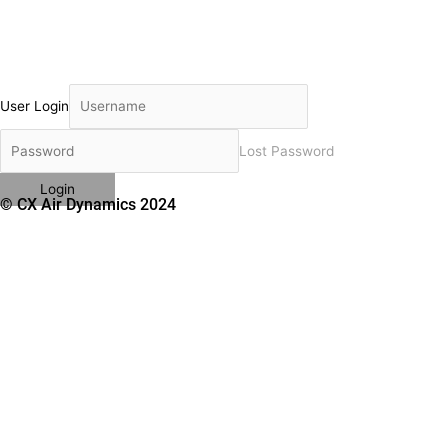
User Login
Lost Password
© CX Air Dynamics 2024