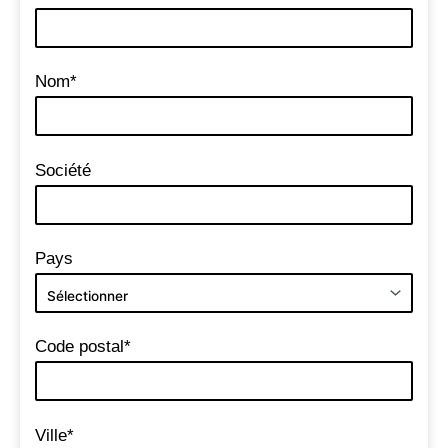
Nom*
Société
Pays
Code postal*
Ville*