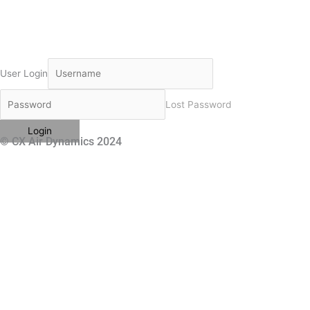
User Login
Lost Password
© CX Air Dynamics 2024