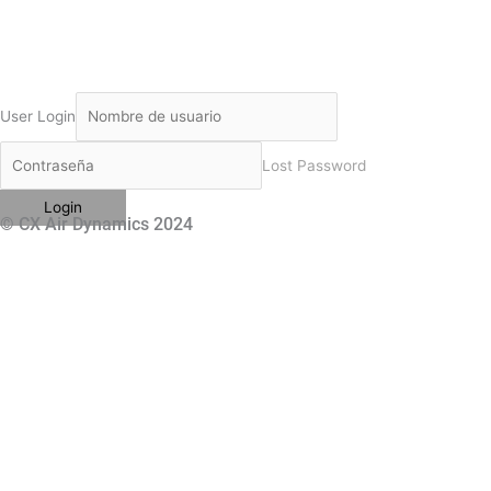
User Login
Lost Password
© CX Air Dynamics 2024