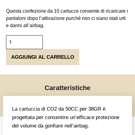
Questa confezione da 10 cartucce consente di ricaricare i
pantaloni dopo l’attivazione purché non ci siano stati urti
e danni all’airbag.
Confezione
da
10
AGGIUNGI AL CARRELLO
cartucce
quantità
Caratteristiche
La cartuccia di CO2 da 50CC per 38GR è
progettata per consentire un’efficace protezione
del volume da gonfiare nell’airbag.